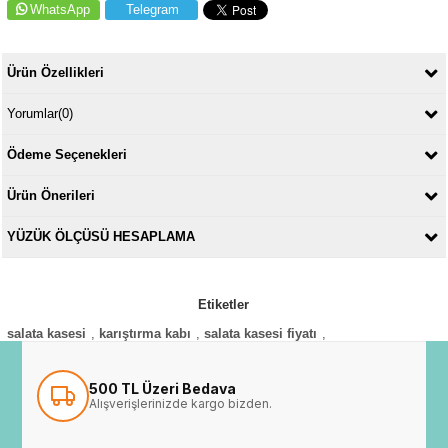
WhatsApp
Telegram
Ürün Özellikleri
Yorumlar
(0)
Ödeme Seçenekleri
Ürün Önerileri
YÜZÜK ÖLÇÜSÜ HESAPLAMA
Etiketler
salata kasesi
,
karıştırma kabı
,
salata kasesi fiyatı
,
500 TL Üzeri Bedava
Alışverişlerinizde kargo bizden.