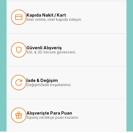
Kapıda Nakit / Kart
İster online, ister kapıda ödeyin.
Güvenli Alışveriş
SSL & 3D Secure güvencesi.
İade & Değişim
Değişim/İade koşullarımız.
Alışverişte Para Puan
Sipariş verdikçe puan kazanın.