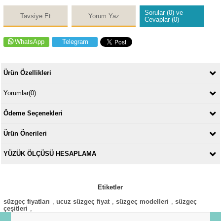
Sorular (0) ve
Tavsiye Et
Yorum Yaz
Cevaplar (0)
WhatsApp
Telegram
Ürün Özellikleri
Yorumlar
(0)
Ödeme Seçenekleri
Ürün Önerileri
YÜZÜK ÖLÇÜSÜ HESAPLAMA
Etiketler
süzgeç fiyatları
,
ucuz süzgeç fiyat
,
süzgeç modelleri
,
süzgeç
çeşitleri
,