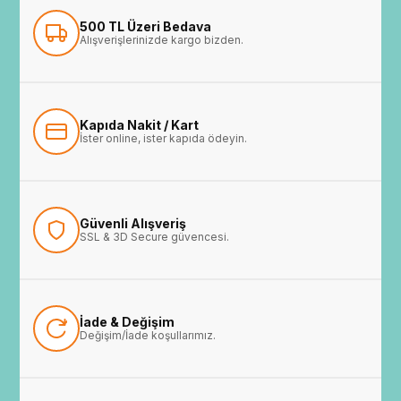
500 TL Üzeri Bedava
Alışverişlerinizde kargo bizden.
Kapıda Nakit / Kart
İster online, ister kapıda ödeyin.
Güvenli Alışveriş
SSL & 3D Secure güvencesi.
İade & Değişim
Değişim/İade koşullarımız.