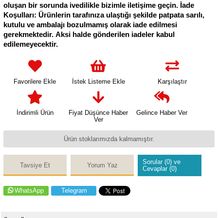
oluşan bir sorunda ivedilikle bizimle iletişime geçin. İade
Koşulları: Ürünlerin tarafınıza ulaştığı şekilde patpata sarılı,
kutulu ve ambalajı bozulmamış olarak iade edilmesi
gerekmektedir. Aksi halde gönderilen iadeler kabul
edilemeyecektir.
Favorilere Ekle
İstek Listeme Ekle
Karşılaştır
İndirimli Ürün
Fiyat Düşünce Haber
Gelince Haber Ver
Ver
Ürün stoklarımızda kalmamıştır.
Sorular (0) ve
Tavsiye Et
Yorum Yaz
Cevaplar (0)
WhatsApp
Telegram