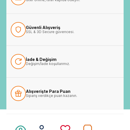
Güvenli Alışveriş
SSL & 3D Secure güvencesi.
İade & Değişim
Değişim/İade koşullarımız.
Alışverişte Para Puan
Sipariş verdikçe puan kazanın.