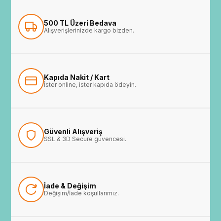
500 TL Üzeri Bedava
Alışverişlerinizde kargo bizden.
Kapıda Nakit / Kart
İster online, ister kapıda ödeyin.
Güvenli Alışveriş
SSL & 3D Secure güvencesi.
İade & Değişim
Değişim/İade koşullarımız.