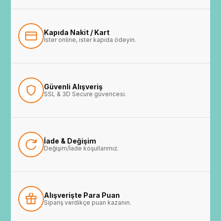
Kapıda Nakit / Kart
İster online, ister kapıda ödeyin.
Güvenli Alışveriş
SSL & 3D Secure güvencesi.
İade & Değişim
Değişim/İade koşullarımız.
Alışverişte Para Puan
Sipariş verdikçe puan kazanın.