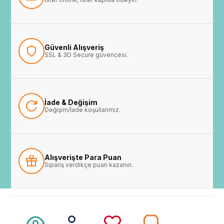
Güvenli Alışveriş
SSL & 3D Secure güvencesi.
İade & Değişim
Değişim/İade koşullarımız.
Alışverişte Para Puan
Sipariş verdikçe puan kazanın.