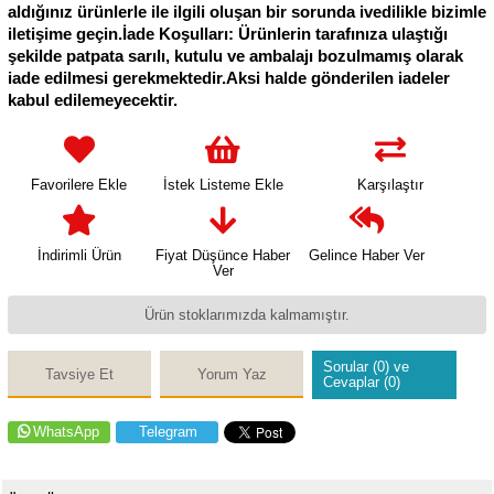
aldığınız ürünlerle ile ilgili oluşan bir sorunda ivedilikle bizimle
iletişime geçin.İade Koşulları: Ürünlerin tarafınıza ulaştığı
şekilde patpata sarılı, kutulu ve ambalajı bozulmamış olarak
iade edilmesi gerekmektedir.Aksi halde gönderilen iadeler
kabul edilemeyecektir.
Favorilere Ekle
İstek Listeme Ekle
Karşılaştır
İndirimli Ürün
Fiyat Düşünce Haber
Gelince Haber Ver
Ver
Ürün stoklarımızda kalmamıştır.
Sorular (0) ve
Tavsiye Et
Yorum Yaz
Cevaplar (0)
WhatsApp
Telegram