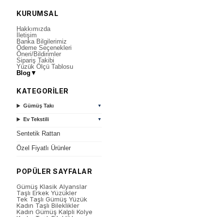
KURUMSAL
Hakkımızda
İletişim
Banka Bilgilerimiz
Ödeme Seçenekleri
Öneri/Bildirimler
Sipariş Takibi
Yüzük Ölçü Tablosu
Blog
▼
KATEGORİLER
Gümüş Takı
▼
Ev Tekstili
▼
Sentetik Rattan
Özel Fiyatlı Ürünler
POPÜLER SAYFALAR
Gümüş Klasik Alyanslar
Taşlı Erkek Yüzükler
Tek Taşlı Gümüş Yüzük
Kadın Taşlı Bileklikler
Kadın Gümüş Kalpli Kolye