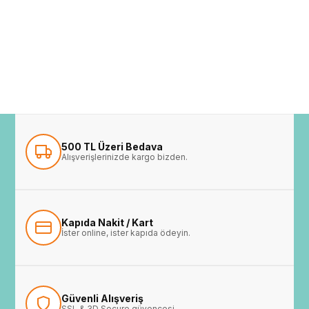
500 TL Üzeri Bedava
Alışverişlerinizde kargo bizden.
Kapıda Nakit / Kart
İster online, ister kapıda ödeyin.
Güvenli Alışveriş
SSL & 3D Secure güvencesi.