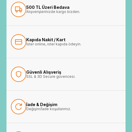
500 TL Üzeri Bedava
Alışverişlerinizde kargo bizden.
Kapıda Nakit / Kart
İster online, ister kapıda ödeyin.
Güvenli Alışveriş
SSL & 3D Secure güvencesi.
İade & Değişim
Değişim/İade koşullarımız.