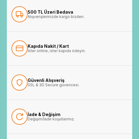
500 TL Üzeri Bedava
Alışverişlerinizde kargo bizden.
Kapıda Nakit / Kart
İster online, ister kapıda ödeyin.
Güvenli Alışveriş
SSL & 3D Secure güvencesi.
İade & Değişim
Değişim/İade koşullarımız.