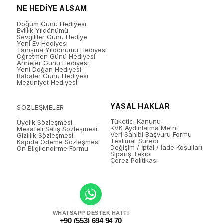
NE HEDİYE ALSAM
Doğum Günü Hediyesi
Evlilik Yıldönümü
Sevgililer Günü Hediye
Yeni Ev Hediyesi
Tanışma Yıldönümü Hediyesi
Öğretmen Günü Hediyesi
Anneler Günü Hediyesi
Yeni Doğan Hediyesi
Babalar Günü Hediyesi
Mezuniyet Hediyesi
YASAL HAKLAR
SÖZLEŞMELER
Tüketici Kanunu
Üyelik Sözleşmesi
KVK Aydınlatma Metni
Mesafeli Satış Sözleşmesi
Veri Sahibi Başvuru Formu
Gizlilik Sözleşmesi
Teslimat Süreci
Kapıda Ödeme Sözleşmesi
Değişim / İptal / İade Koşulları
Ön Bilgilendirme Formu
Sipariş Takibi
Çerez Politikası
WHATSAPP DESTEK HATTI
+90 (553) 694 94 70