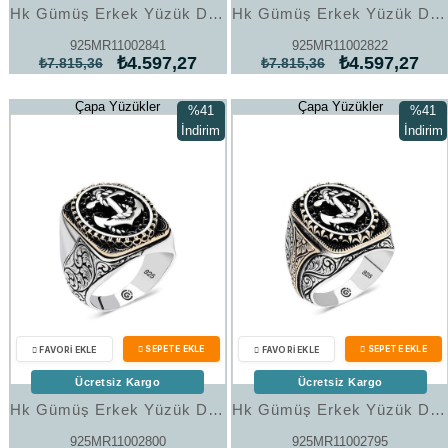
Hk Gümüş Erkek Yüzük Deniz Çapası Oval |Gümüş Takı Hediyelik Ürünler
Hk Gümüş Erkek Yüzük Deniz Çapası Oval |Gümüş Takı Hediyelik Ürünler
925MR11002841
925MR11002822
₺4.597,27
₺4.597,27
₺7.815,36
₺7.815,36
Çapa Yüzükler
Çapa Yüzükler
%41
%41
İndirim
İndirim
%41İndirim
%41İndi
Ücretsiz Kargo
Ücretsiz Kargo
Hk Gümüş Erkek Yüzük Deniz Çapası Oval |Gümüş Takı Hediyelik Ürünler
Hk Gümüş Erkek Yüzük Deniz Çapası Oval |Gümüş Takı Hediyelik Ürünler
925MR11002800
925MR11002795