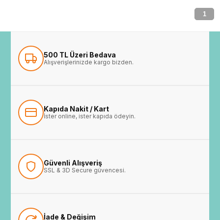
1
500 TL Üzeri Bedava
Alışverişlerinizde kargo bizden.
Kapıda Nakit / Kart
İster online, ister kapıda ödeyin.
Güvenli Alışveriş
SSL & 3D Secure güvencesi.
İade & Değişim