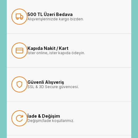
500 TL Üzeri Bedava
Alışverişlerinizde kargo bizden.
Kapıda Nakit / Kart
İster online, ister kapıda ödeyin.
Güvenli Alışveriş
SSL & 3D Secure güvencesi.
İade & Değişim
Değişim/İade koşullarımız.