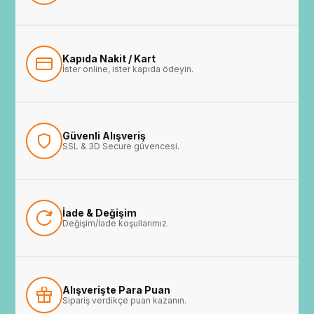
Kapıda Nakit / Kart
İster online, ister kapıda ödeyin.
Güvenli Alışveriş
SSL & 3D Secure güvencesi.
İade & Değişim
Değişim/İade koşullarımız.
Alışverişte Para Puan
Sipariş verdikçe puan kazanın.