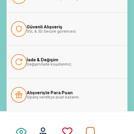
Güvenli Alışveriş
SSL & 3D Secure güvencesi.
İade & Değişim
Değişim/İade koşullarımız.
Alışverişte Para Puan
Sipariş verdikçe puan kazanın.