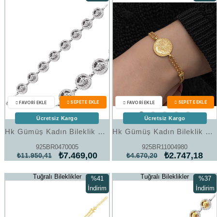
%38İndirim
%41İndi
Ücretsiz Kargo
Ücretsiz Kargo
Hk Gümüş Kadın Bileklik Yuvarlak Tuğra |Gümüş Takı Hediyelik Ürünler
Hk Gümüş Kadın Bileklik Gold Kaplama Tuğralı |Gümüş Takı Hediyelik Ürünler
925BR0470005
925BR11004980
₺7.469,00
₺2.747,18
₺11.950,41
₺4.670,20
Tuğralı Bileklikler
Tuğralı Bileklikler
%41
%37
İndirim
İndirim
%41İndirim
%37İndi