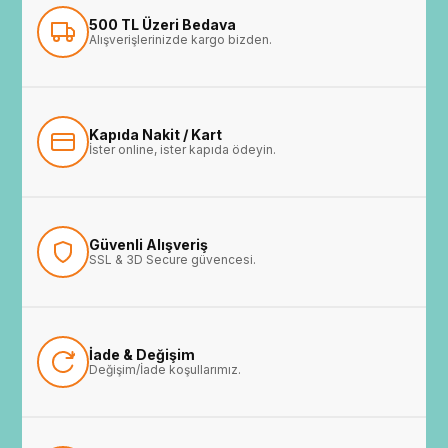
500 TL Üzeri Bedava
Alışverişlerinizde kargo bizden.
Kapıda Nakit / Kart
İster online, ister kapıda ödeyin.
Güvenli Alışveriş
SSL & 3D Secure güvencesi.
İade & Değişim
Değişim/İade koşullarımız.