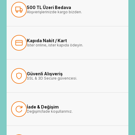
500 TL Üzeri Bedava
Alışverişlerinizde kargo bizden.
Kapıda Nakit / Kart
İster online, ister kapıda ödeyin.
Güvenli Alışveriş
SSL & 3D Secure güvencesi.
İade & Değişim
Değişim/İade koşullarımız.