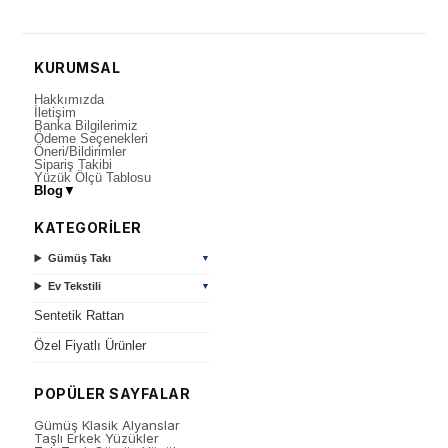
KURUMSAL
Hakkımızda
İletişim
Banka Bilgilerimiz
Ödeme Seçenekleri
Öneri/Bildirimler
Sipariş Takibi
Yüzük Ölçü Tablosu
Blog
▼
KATEGORİLER
Gümüş Takı
▼
Ev Tekstili
▼
Sentetik Rattan
Özel Fiyatlı Ürünler
POPÜLER SAYFALAR
Gümüş Klasik Alyanslar
Taşlı Erkek Yüzükler