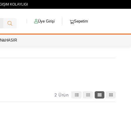
DEĞİŞİM KOLAYLIĞI
Üye Girişi
Sepetim
AN&HASIR
2 Ürün