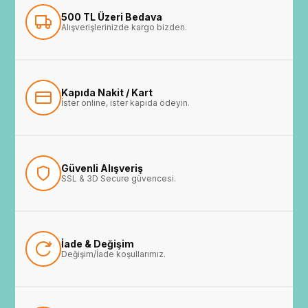
500 TL Üzeri Bedava
Alışverişlerinizde kargo bizden.
Kapıda Nakit / Kart
İster online, ister kapıda ödeyin.
Güvenli Alışveriş
SSL & 3D Secure güvencesi.
İade & Değişim
Değişim/İade koşullarımız.