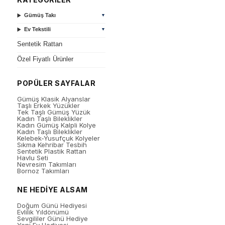
Gümüş Takı
▼
Ev Tekstili
▼
Sentetik Rattan
Özel Fiyatlı Ürünler
POPÜLER SAYFALAR
Gümüş Klasik Alyanslar
Taşlı Erkek Yüzükler
Tek Taşlı Gümüş Yüzük
Kadın Taşlı Bileklikler
Kadın Gümüş Kalpli Kolye
Kadın Taşlı Bileklikler
Kelebek-Yusufçuk Kolyeler
Sıkma Kehribar Tesbih
Sentetik Plastik Rattan
Havlu Seti
Nevresim Takımları
Bornoz Takımları
NE HEDİYE ALSAM
Doğum Günü Hediyesi
Evlilik Yıldönümü
Sevgililer Günü Hediye