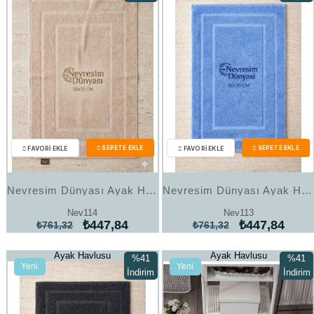
Ürün
Ürün
%41İndirim
%41İndi
Nevresim Dünyası Ayak Havlu 50x70 Bej
Nevresim Dünyası Ayak Havlu 50x70 Mavi
Nev114
Nev113
₺447,84
₺447,84
₺761,32
₺761,32
Ayak Havlusu
Ayak Havlusu
%41
%41
Yeni
Yeni
İndirim
İndirim
Ürün
Ürün
%41İndirim
%41İndi