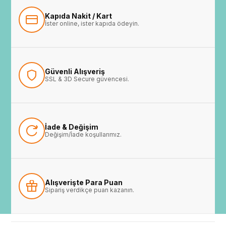
Kapıda Nakit / Kart
İster online, ister kapıda ödeyin.
Güvenli Alışveriş
SSL & 3D Secure güvencesi.
İade & Değişim
Değişim/İade koşullarımız.
Alışverişte Para Puan
Sipariş verdikçe puan kazanın.