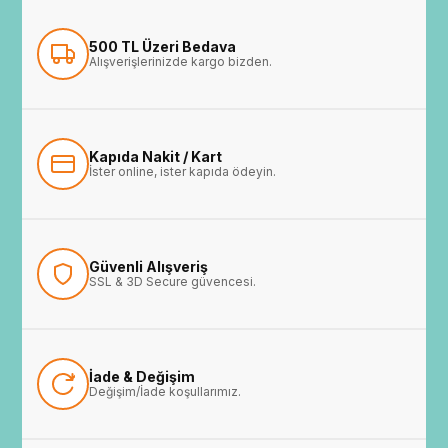
500 TL Üzeri Bedava
Alışverişlerinizde kargo bizden.
Kapıda Nakit / Kart
İster online, ister kapıda ödeyin.
Güvenli Alışveriş
SSL & 3D Secure güvencesi.
İade & Değişim
Değişim/İade koşullarımız.