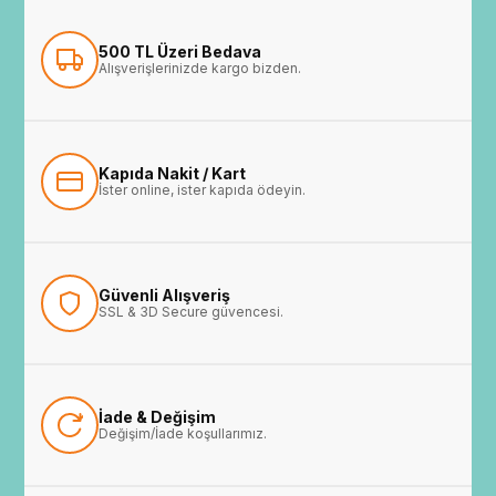
500 TL Üzeri Bedava
Alışverişlerinizde kargo bizden.
Kapıda Nakit / Kart
İster online, ister kapıda ödeyin.
Güvenli Alışveriş
SSL & 3D Secure güvencesi.
İade & Değişim
Değişim/İade koşullarımız.