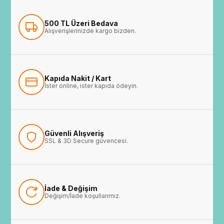
500 TL Üzeri Bedava
Alışverişlerinizde kargo bizden.
Kapıda Nakit / Kart
İster online, ister kapıda ödeyin.
Güvenli Alışveriş
SSL & 3D Secure güvencesi.
İade & Değişim
Değişim/İade koşullarımız.