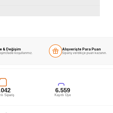
de & Değişim
Alışverişte Para Puan
işim/İade koşullarımız.
Sipariş verdikçe puan kazanın.
.042
6.559
ılı Sipariş
Kayıtlı Üye