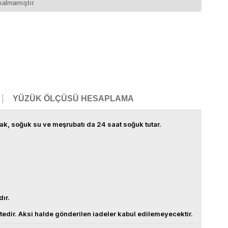
kalmamıştır.
YÜZÜK ÖLÇÜSÜ HESAPLAMA
ıcak, soğuk su ve meşrubatı da 24 saat soğuk tutar.
dır.
ktedir. Aksi halde gönderilen iadeler kabul edilemeyecektir.