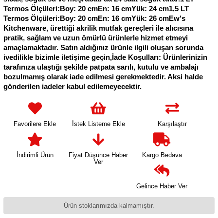
Termos Ölçüleri:Boy: 20 cmEn: 16 cmYük: 24 cm1,5 LT
Termos Ölçüleri:Boy: 20 cmEn: 16 cmYük: 26 cmEw's
Kitchenware, ürettiği akrilik mutfak gereçleri ile alıcısına
pratik, sağlam ve uzun ömürlü ürünlerle hizmet etmeyi
amaçlamaktadır. Satın aldığınız ürünle ilgili oluşan sorunda
ivedilikle bizimle iletişime geçin,İade Koşulları: Ürünlerinizin
tarafınıza ulaştığı şekilde patpata sarılı, kutulu ve ambalajı
bozulmamış olarak iade edilmesi gerekmektedir. Aksi halde
gönderilen iadeler kabul edilemeyecektir.
Favorilere Ekle
İstek Listeme Ekle
Karşılaştır
İndirimli Ürün
Fiyat Düşünce Haber
Kargo Bedava
Ver
Gelince Haber Ver
Ürün stoklarımızda kalmamıştır.