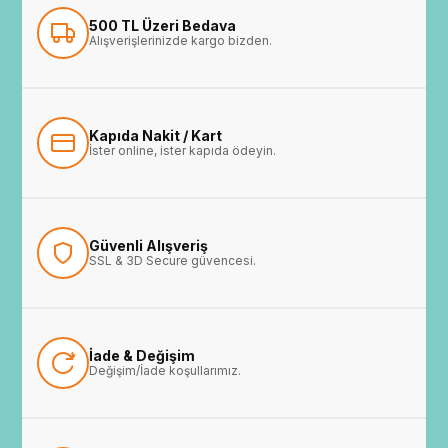
500 TL Üzeri Bedava
Alışverişlerinizde kargo bizden.
Kapıda Nakit / Kart
İster online, ister kapıda ödeyin.
Güvenli Alışveriş
SSL & 3D Secure güvencesi.
İade & Değişim
Değişim/İade koşullarımız.