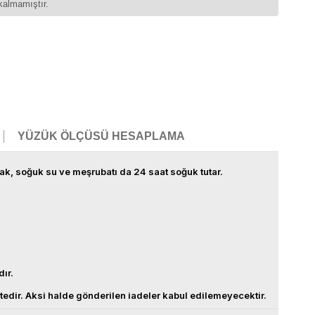
kalmamıştır.
YÜZÜK ÖLÇÜSÜ HESAPLAMA
ıcak, soğuk su ve meşrubatı da 24 saat soğuk tutar.
dır.
ktedir. Aksi halde gönderilen iadeler kabul edilemeyecektir.