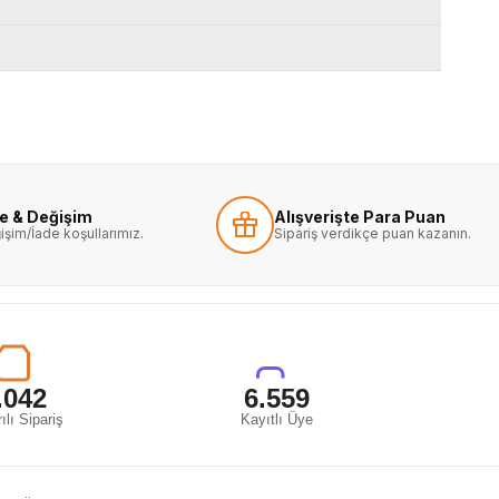
de & Değişim
Alışverişte Para Puan
işim/İade koşullarımız.
Sipariş verdikçe puan kazanın.
.042
6.559
ılı Sipariş
Kayıtlı Üye