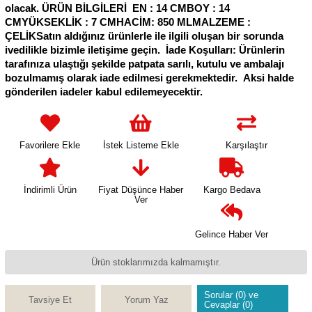
olacak. ÜRÜN BİLGİLERİ EN : 14 CMBOY : 14
CMYÜKSEKLİK : 7 CMHACİM: 850 MLMALZEME :
ÇELİKSatın aldığınız ürünlerle ile ilgili oluşan bir sorunda
ivedilikle bizimle iletişime geçin. İade Koşulları: Ürünlerin
tarafınıza ulaştığı şekilde patpata sarılı, kutulu ve ambalajı
bozulmamış olarak iade edilmesi gerekmektedir. Aksi halde
gönderilen iadeler kabul edilemeyecektir.
Favorilere Ekle
İstek Listeme Ekle
Karşılaştır
İndirimli Ürün
Fiyat Düşünce Haber
Kargo Bedava
Ver
Gelince Haber Ver
Ürün stoklarımızda kalmamıştır.
Sorular (0) ve
Tavsiye Et
Yorum Yaz
Cevaplar (0)