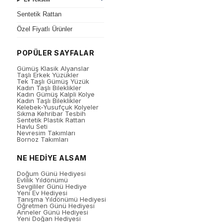
Sentetik Rattan
Özel Fiyatlı Ürünler
POPÜLER SAYFALAR
Gümüş Klasik Alyanslar
Taşlı Erkek Yüzükler
Tek Taşlı Gümüş Yüzük
Kadın Taşlı Bileklikler
Kadın Gümüş Kalpli Kolye
Kadın Taşlı Bileklikler
Kelebek-Yusufçuk Kolyeler
Sıkma Kehribar Tesbih
Sentetik Plastik Rattan
Havlu Seti
Nevresim Takımları
Bornoz Takımları
NE HEDİYE ALSAM
Doğum Günü Hediyesi
Evlilik Yıldönümü
Sevgililer Günü Hediye
Yeni Ev Hediyesi
Tanışma Yıldönümü Hediyesi
Öğretmen Günü Hediyesi
Anneler Günü Hediyesi
Yeni Doğan Hediyesi