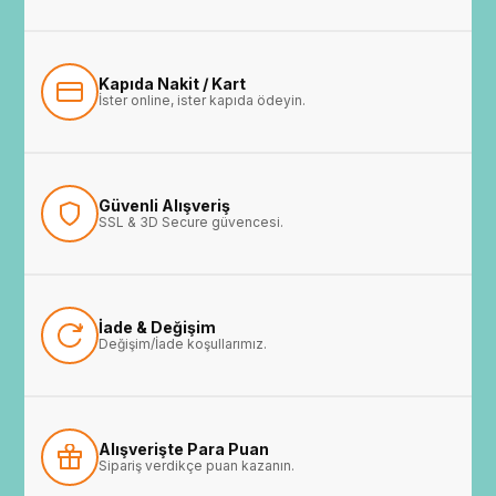
Kapıda Nakit / Kart
İster online, ister kapıda ödeyin.
Güvenli Alışveriş
SSL & 3D Secure güvencesi.
İade & Değişim
Değişim/İade koşullarımız.
Alışverişte Para Puan
Sipariş verdikçe puan kazanın.