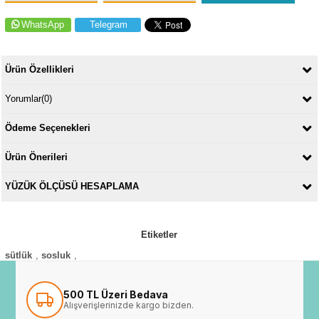
WhatsApp
Telegram
Ürün Özellikleri
Yorumlar
(0)
Ödeme Seçenekleri
Ürün Önerileri
YÜZÜK ÖLÇÜSÜ HESAPLAMA
Etiketler
sütlük
,
sosluk
,
500 TL Üzeri Bedava
Alışverişlerinizde kargo bizden.