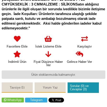
CMYÜKSEKLİK : 3 CMMALZEME : SİLİKONSatın aldığınız
ürünlerle ile ilgili oluşan bir sorunda ivedilikle bizimle iletişime
geçin. İade Koşulları: Ürünlerin tarafınıza ulaştığı şekilde
patpata sarılı, kutulu ve ambalajı bozulmamış olarak iade
edilmesi gerekmektedir. Aksi halde gönderilen iadeler kabul
edilemeyecektir."
Favorilere Ekle
İstek Listeme Ekle
Karşılaştır
İndirimli Ürün
Fiyat Düşünce Haber
Gelince Haber Ver
Ver
Ürün stoklarımızda kalmamıştır.
Sorular (0) ve
Tavsiye Et
Yorum Yaz
Cevaplar (0)
WhatsApp
Telegram