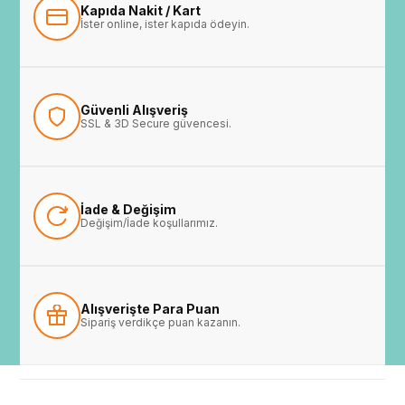
Kapıda Nakit / Kart
İster online, ister kapıda ödeyin.
Güvenli Alışveriş
SSL & 3D Secure güvencesi.
İade & Değişim
Değişim/İade koşullarımız.
Alışverişte Para Puan
Sipariş verdikçe puan kazanın.