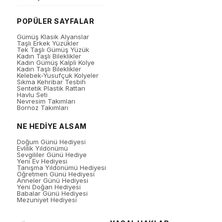
POPÜLER SAYFALAR
Gümüş Klasik Alyanslar
Taşlı Erkek Yüzükler
Tek Taşlı Gümüş Yüzük
Kadın Taşlı Bileklikler
Kadın Gümüş Kalpli Kolye
Kadın Taşlı Bileklikler
Kelebek-Yusufçuk Kolyeler
Sıkma Kehribar Tesbih
Sentetik Plastik Rattan
Havlu Seti
Nevresim Takımları
Bornoz Takımları
NE HEDİYE ALSAM
Doğum Günü Hediyesi
Evlilik Yıldönümü
Sevgililer Günü Hediye
Yeni Ev Hediyesi
Tanışma Yıldönümü Hediyesi
Öğretmen Günü Hediyesi
Anneler Günü Hediyesi
Yeni Doğan Hediyesi
Babalar Günü Hediyesi
Mezuniyet Hediyesi