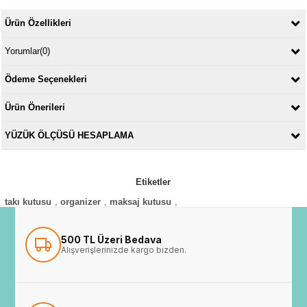
Ürün Özellikleri
Yorumlar
(0)
Ödeme Seçenekleri
Ürün Önerileri
YÜZÜK ÖLÇÜSÜ HESAPLAMA
Etiketler
takı kutusu
,
organizer
,
maksaj kutusu
,
500 TL Üzeri Bedava
Alışverişlerinizde kargo bizden.