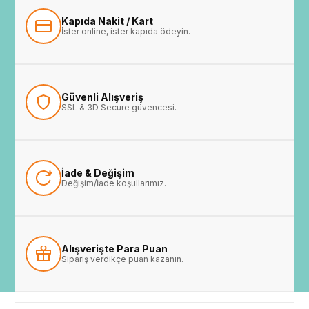
Kapıda Nakit / Kart
İster online, ister kapıda ödeyin.
Güvenli Alışveriş
SSL & 3D Secure güvencesi.
İade & Değişim
Değişim/İade koşullarımız.
Alışverişte Para Puan
Sipariş verdikçe puan kazanın.