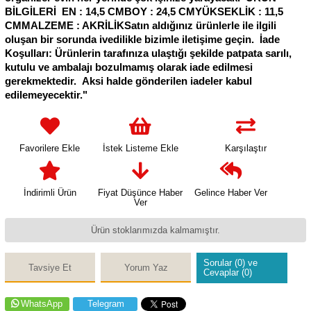
BİLGİLERİ EN : 14,5 CMBOY : 24,5 CMYÜKSEKLİK : 11,5
CMMALZEME : AKRİLİKSatın aldığınız ürünlerle ile ilgili
oluşan bir sorunda ivedilikle bizimle iletişime geçin. İade
Koşulları: Ürünlerin tarafınıza ulaştığı şekilde patpata sarılı,
kutulu ve ambalajı bozulmamış olarak iade edilmesi
gerekmektedir. Aksi halde gönderilen iadeler kabul
edilemeyecektir."
Favorilere Ekle
İstek Listeme Ekle
Karşılaştır
İndirimli Ürün
Fiyat Düşünce Haber
Gelince Haber Ver
Ver
Ürün stoklarımızda kalmamıştır.
Sorular (0) ve
Tavsiye Et
Yorum Yaz
Cevaplar (0)
WhatsApp
Telegram