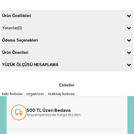
Ürün Özellikleri
Yorumlar
(0)
Ödeme Seçenekleri
Ürün Önerileri
YÜZÜK ÖLÇÜSÜ HESAPLAMA
Etiketler
takı kutusu
,
organizer
,
maksaj kutusu
,
500 TL Üzeri Bedava
Alışverişlerinizde kargo bizden.