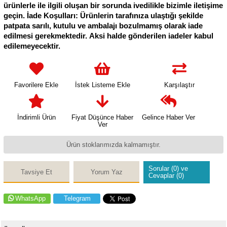
ürünlerle ile ilgili oluşan bir sorunda ivedilikle bizimle iletişime
geçin. İade Koşulları: Ürünlerin tarafınıza ulaştığı şekilde
patpata sarılı, kutulu ve ambalajı bozulmamış olarak iade
edilmesi gerekmektedir. Aksi halde gönderilen iadeler kabul
edilemeyecektir.
Favorilere Ekle
İstek Listeme Ekle
Karşılaştır
İndirimli Ürün
Fiyat Düşünce Haber
Gelince Haber Ver
Ver
Ürün stoklarımızda kalmamıştır.
Sorular (0) ve
Tavsiye Et
Yorum Yaz
Cevaplar (0)
WhatsApp
Telegram