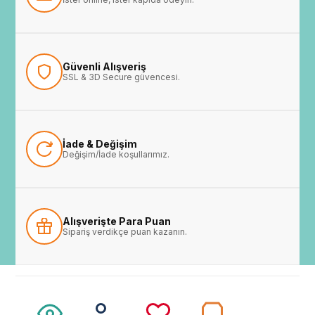
Güvenli Alışveriş
SSL & 3D Secure güvencesi.
İade & Değişim
Değişim/İade koşullarımız.
Alışverişte Para Puan
Sipariş verdikçe puan kazanın.