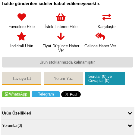
halde gönderilen iadeler kabul edilemeyecektir.
Favorilere Ekle
İstek Listeme Ekle
Karşılaştır
İndirimli Ürün
Fiyat Düşünce Haber
Gelince Haber Ver
Ver
Ürün stoklarımızda kalmamıştır.
Sorular (0) ve
Tavsiye Et
Yorum Yaz
Cevaplar (0)
WhatsApp
Telegram
Ürün Özellikleri
Yorumlar
(0)