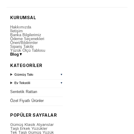
KURUMSAL
Hakkımızda
İletişim
Banka Bilgilerimiz
Ödeme Seçenekleri
Öneri/Bildirimler
Sipariş Takibi
Yüzük Ölçü Tablosu
Blog
▼
KATEGORİLER
Gümüş Takı
▼
Ev Tekstili
▼
Sentetik Rattan
Özel Fiyatlı Ürünler
POPÜLER SAYFALAR
Gümüş Klasik Alyanslar
Taşlı Erkek Yüzükler
Tek Taşlı Gümüş Yüzük