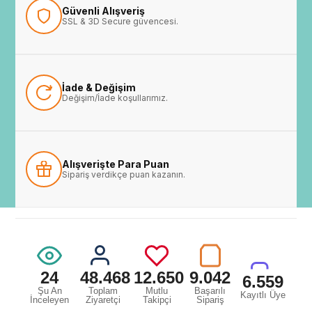
Güvenli Alışveriş
SSL & 3D Secure güvencesi.
İade & Değişim
Değişim/İade koşullarımız.
Alışverişte Para Puan
Sipariş verdikçe puan kazanın.
24
48.468
12.650
9.042
6.559
Şu An
Toplam
Mutlu
Başarılı
Kayıtlı Üye
İnceleyen
Ziyaretçi
Takipçi
Sipariş