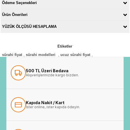
Ödeme Seçenekleri
Ürün Önerileri
YÜZÜK ÖLÇÜSÜ HESAPLAMA
Etiketler
sürahi fiyat
,
sürahi modelleri
,
ucuz sürahi fiyat
,
500 TL Üzeri Bedava
Alışverişlerinizde kargo bizden.
Kapıda Nakit / Kart
İster online, ister kapıda ödeyin.