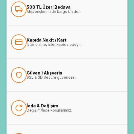
500 TL Üzeri Bedava
Alışverişlerinizde kargo bizden.
Kapıda Nakit / Kart
İster online, ister kapıda ödeyin.
Güvenli Alışveriş
SSL & 3D Secure güvencesi.
İade & Değişim
Değişim/İade koşullarımız.