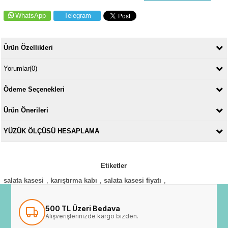
WhatsApp
Telegram
Ürün Özellikleri
Yorumlar
(0)
Ödeme Seçenekleri
Ürün Önerileri
YÜZÜK ÖLÇÜSÜ HESAPLAMA
Etiketler
salata kasesi
,
karıştırma kabı
,
salata kasesi fiyatı
,
500 TL Üzeri Bedava
Alışverişlerinizde kargo bizden.