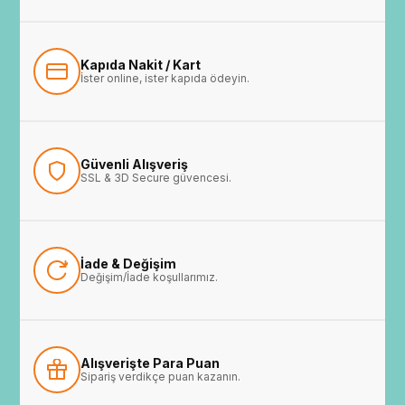
Kapıda Nakit / Kart
İster online, ister kapıda ödeyin.
Güvenli Alışveriş
SSL & 3D Secure güvencesi.
İade & Değişim
Değişim/İade koşullarımız.
Alışverişte Para Puan
Sipariş verdikçe puan kazanın.