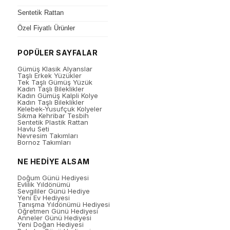
Sentetik Rattan
Özel Fiyatlı Ürünler
POPÜLER SAYFALAR
Gümüş Klasik Alyanslar
Taşlı Erkek Yüzükler
Tek Taşlı Gümüş Yüzük
Kadın Taşlı Bileklikler
Kadın Gümüş Kalpli Kolye
Kadın Taşlı Bileklikler
Kelebek-Yusufçuk Kolyeler
Sıkma Kehribar Tesbih
Sentetik Plastik Rattan
Havlu Seti
Nevresim Takımları
Bornoz Takımları
NE HEDİYE ALSAM
Doğum Günü Hediyesi
Evlilik Yıldönümü
Sevgililer Günü Hediye
Yeni Ev Hediyesi
Tanışma Yıldönümü Hediyesi
Öğretmen Günü Hediyesi
Anneler Günü Hediyesi
Yeni Doğan Hediyesi