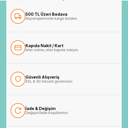
500 TL Üzeri Bedava
Alışverişlerinizde kargo bizden.
Kapıda Nakit / Kart
İster online, ister kapıda ödeyin.
Güvenli Alışveriş
SSL & 3D Secure güvencesi.
İade & Değişim
Değişim/İade koşullarımız.