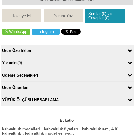
Sorular (0) ve
Tavsiye Et
Yorum Yaz
Cevaplar (0)
WhatsApp
Telegram
Ürün Özellikleri
Yorumlar
(0)
Ödeme Seçenekleri
Ürün Önerileri
YÜZÜK ÖLÇÜSÜ HESAPLAMA
Etiketler
kahvaltılık modelleri
,
kahvaltılık fiyatları
,
kahvaltılık set
,
4 lü
kahvaltılık
,
kahvaltılık model ve fiyat
,