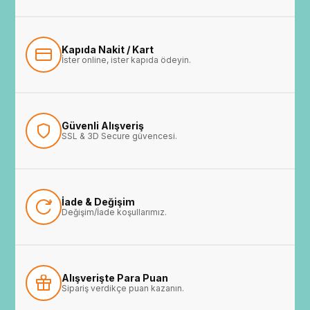
Kapıda Nakit / Kart
İster online, ister kapıda ödeyin.
Güvenli Alışveriş
SSL & 3D Secure güvencesi.
İade & Değişim
Değişim/İade koşullarımız.
Alışverişte Para Puan
Sipariş verdikçe puan kazanın.