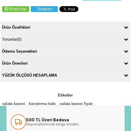
WhatsApp
Telegram
Ürün Özellikleri
Yorumlar
(0)
Ödeme Seçenekleri
Ürün Önerileri
YÜZÜK ÖLÇÜSÜ HESAPLAMA
Etiketler
salata kasesi
,
karıştırma kabı
,
salata kasesi fiyatı
,
500 TL Üzeri Bedava
Alışverişlerinizde kargo bizden.