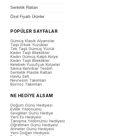
Sentetik Rattan
Özel Fiyatlı Ürünler
POPÜLER SAYFALAR
Gümüş Klasik Alyanslar
Taşlı Erkek Yüzükler
Tek Taşlı Gümüş Yüzük
Kadın Taşlı Bileklikler
Kadın Gümüş Kalpli Kolye
Kadın Taşlı Bileklikler
Kelebek-Yusufçuk Kolyeler
Sıkma Kehribar Tesbih
Sentetik Plastik Rattan
Havlu Seti
Nevresim Takımları
Bornoz Takımları
NE HEDİYE ALSAM
Doğum Günü Hediyesi
Evlilik Yıldönümü
Sevgililer Günü Hediye
Yeni Ev Hediyesi
Tanışma Yıldönümü Hediyesi
Öğretmen Günü Hediyesi
Anneler Günü Hediyesi
Yeni Doğan Hediyesi