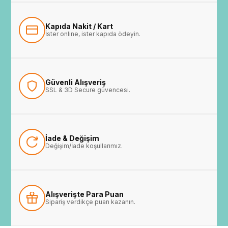
Kapıda Nakit / Kart
İster online, ister kapıda ödeyin.
Güvenli Alışveriş
SSL & 3D Secure güvencesi.
İade & Değişim
Değişim/İade koşullarımız.
Alışverişte Para Puan
Sipariş verdikçe puan kazanın.