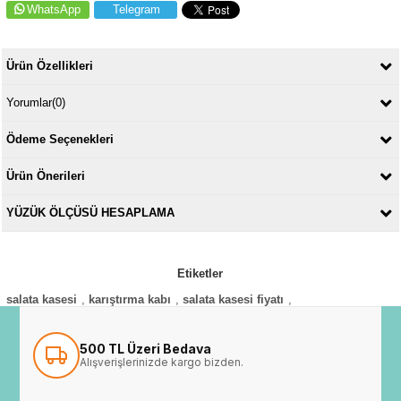
WhatsApp
Telegram
Ürün Özellikleri
Yorumlar
(0)
Ödeme Seçenekleri
Ürün Önerileri
YÜZÜK ÖLÇÜSÜ HESAPLAMA
Etiketler
salata kasesi
,
karıştırma kabı
,
salata kasesi fiyatı
,
500 TL Üzeri Bedava
Alışverişlerinizde kargo bizden.