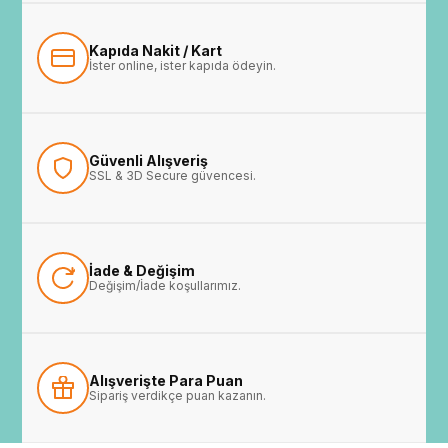
Kapıda Nakit / Kart
İster online, ister kapıda ödeyin.
Güvenli Alışveriş
SSL & 3D Secure güvencesi.
İade & Değişim
Değişim/İade koşullarımız.
Alışverişte Para Puan
Sipariş verdikçe puan kazanın.