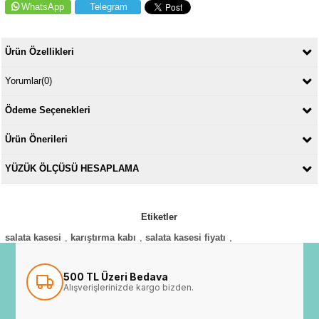
WhatsApp
Telegram
Ürün Özellikleri
Yorumlar
(0)
Ödeme Seçenekleri
Ürün Önerileri
YÜZÜK ÖLÇÜSÜ HESAPLAMA
Etiketler
salata kasesi
,
karıştırma kabı
,
salata kasesi fiyatı
,
500 TL Üzeri Bedava
Alışverişlerinizde kargo bizden.