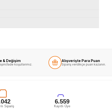
de & Değişim
Alışverişte Para Puan
işim/İade koşullarımız.
Sipariş verdikçe puan kazanın.
.042
6.559
ılı Sipariş
Kayıtlı Üye