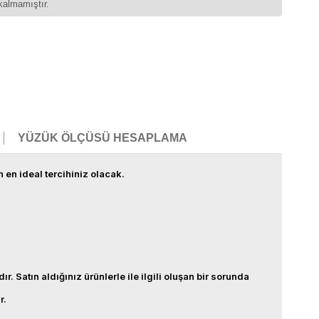
kalmamıştır.
YÜZÜK ÖLÇÜSÜ HESAPLAMA
n en ideal tercihiniz olacak.
 Satın aldığınız ürünlerle ile ilgili oluşan bir sorunda
r.