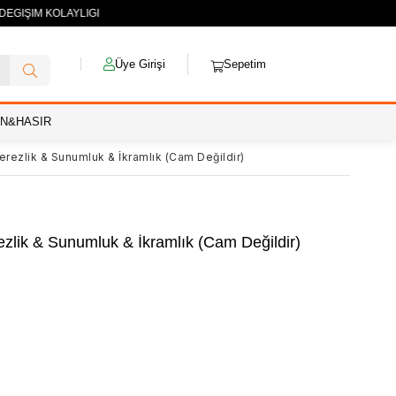
 DEĞİŞİM KOLAYLIĞI
Üye Girişi
Sepetim
AN&HASIR
erezlik & Sunumluk & İkramlık (Cam Değildir)
zlik & Sunumluk & İkramlık (Cam Değildir)