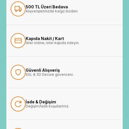
500 TL Üzeri Bedava
Alışverişlerinizde kargo bizden.
Kapıda Nakit / Kart
İster online, ister kapıda ödeyin.
Güvenli Alışveriş
SSL & 3D Secure güvencesi.
İade & Değişim
Değişim/İade koşullarımız.