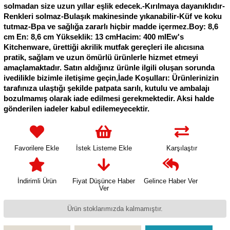
solmadan size uzun yıllar eşlik edecek.-Kırılmaya dayanıklıdır-
Renkleri solmaz-Bulaşık makinesinde yıkanabilir-Küf ve koku
tutmaz-Bpa ve sağlığa zararlı hiçbir madde içermez.Boy: 8,6
cm En: 8,6 cm Yükseklik: 13 cmHacim: 400 mlEw's
Kitchenware, ürettiği akrilik mutfak gereçleri ile alıcısına
pratik, sağlam ve uzun ömürlü ürünlerle hizmet etmeyi
amaçlamaktadır. Satın aldığınız ürünle ilgili oluşan sorunda
ivedilikle bizimle iletişime geçin,İade Koşulları: Ürünlerinizin
tarafınıza ulaştığı şekilde patpata sarılı, kutulu ve ambalajı
bozulmamış olarak iade edilmesi gerekmektedir. Aksi halde
gönderilen iadeler kabul edilemeyecektir.
Favorilere Ekle
İstek Listeme Ekle
Karşılaştır
İndirimli Ürün
Fiyat Düşünce Haber
Gelince Haber Ver
Ver
Ürün stoklarımızda kalmamıştır.