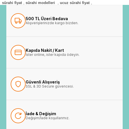
sürahi fiyat
,
sürahi modelleri
,
ucuz sürahi fiyat
,
500 TL Üzeri Bedava
Alışverişlerinizde kargo bizden.
Kapıda Nakit / Kart
İster online, ister kapıda ödeyin.
Güvenli Alışveriş
SSL & 3D Secure güvencesi.
İade & Değişim
Değişim/İade koşullarımız.