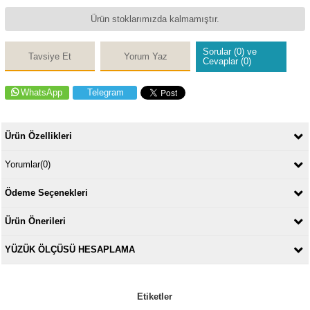
Ürün stoklarımızda kalmamıştır.
Sorular (0) ve
Tavsiye Et
Yorum Yaz
Cevaplar (0)
WhatsApp
Telegram
Ürün Özellikleri
Yorumlar
(0)
Ödeme Seçenekleri
Ürün Önerileri
YÜZÜK ÖLÇÜSÜ HESAPLAMA
Etiketler