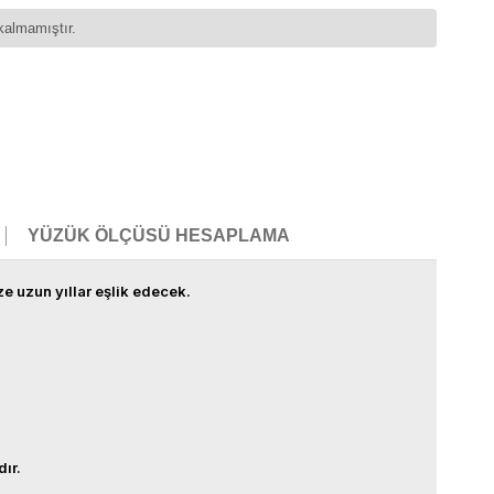
kalmamıştır.
YÜZÜK ÖLÇÜSÜ HESAPLAMA
ze uzun yıllar eşlik edecek.
dır.