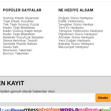
POPÜLER SAYFALAR
NE HEDİYE ALSAM
Gümüş Klasik Alyanslar
Doğum Günü Hediyesi
Taşlı Erkek Yüzükler
Evlilik Yıldönümü
Tek Taşlı Gümüş Yüzük
Sevgililer Günü Hediye
Kadın Taşlı Bileklikler
Yeni Ev Hediyesi
Kadın Gümüş Kalpli Kolye
Tanışma Yıldönümü Hediyesi
Kadın Taşlı Bileklikler
Öğretmen Günü Hediyesi
Kelebek-Yusufçuk Kolyeler
Anneler Günü Hediyesi
Sıkma Kehribar Tesbih
Yeni Doğan Hediyesi
Sentetik Plastik Rattan
Babalar Günü Hediyesi
Havlu Seti
Mezuniyet Hediyesi
Nevresim Takımları
Bornoz Takımları
N KAYIT
izden güncel olarak haberdar olun.
Gönder