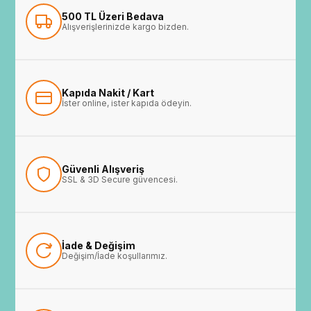
500 TL Üzeri Bedava
Alışverişlerinizde kargo bizden.
Kapıda Nakit / Kart
İster online, ister kapıda ödeyin.
Güvenli Alışveriş
SSL & 3D Secure güvencesi.
İade & Değişim
Değişim/İade koşullarımız.