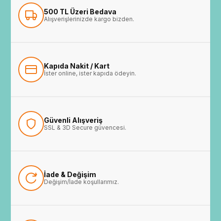
500 TL Üzeri Bedava
Alışverişlerinizde kargo bizden.
Kapıda Nakit / Kart
İster online, ister kapıda ödeyin.
Güvenli Alışveriş
SSL & 3D Secure güvencesi.
İade & Değişim
Değişim/İade koşullarımız.