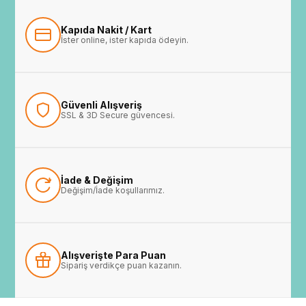
Kapıda Nakit / Kart
İster online, ister kapıda ödeyin.
Güvenli Alışveriş
SSL & 3D Secure güvencesi.
İade & Değişim
Değişim/İade koşullarımız.
Alışverişte Para Puan
Sipariş verdikçe puan kazanın.