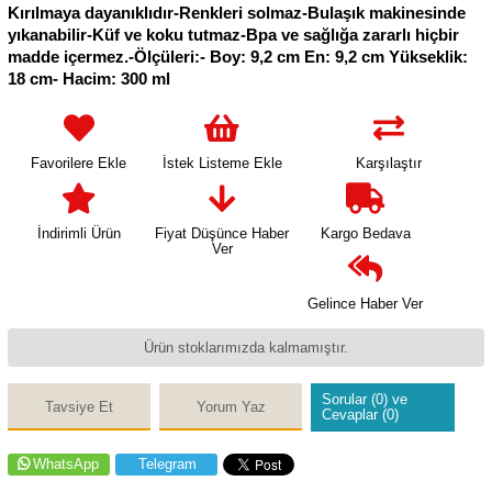
Kırılmaya dayanıklıdır-Renkleri solmaz-Bulaşık makinesinde
yıkanabilir-Küf ve koku tutmaz-Bpa ve sağlığa zararlı hiçbir
madde içermez.-Ölçüleri:- Boy: 9,2 cm En: 9,2 cm Yükseklik:
18 cm- Hacim: 300 ml
Favorilere Ekle
İstek Listeme Ekle
Karşılaştır
İndirimli Ürün
Fiyat Düşünce Haber
Kargo Bedava
Ver
Gelince Haber Ver
Ürün stoklarımızda kalmamıştır.
Sorular (0) ve
Tavsiye Et
Yorum Yaz
Cevaplar (0)
WhatsApp
Telegram