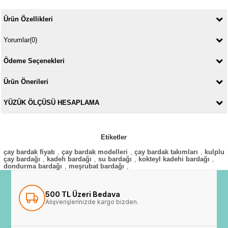
Ürün Özellikleri
Yorumlar
(0)
Ödeme Seçenekleri
Ürün Önerileri
YÜZÜK ÖLÇÜSÜ HESAPLAMA
Etiketler
çay bardak fiyatı
,
çay bardak modelleri
,
çay bardak takımları
,
kulplu
çay bardağı
,
kadeh bardağı
,
su bardağı
,
kokteyl kadehi bardağı
,
dondurma bardağı
,
meşrubat bardağı
,
500 TL Üzeri Bedava
Alışverişlerinizde kargo bizden.