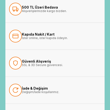
500 TL Üzeri Bedava
Alışverişlerinizde kargo bizden.
Kapıda Nakit / Kart
İster online, ister kapıda ödeyin.
Güvenli Alışveriş
SSL & 3D Secure güvencesi.
İade & Değişim
Değişim/İade koşullarımız.