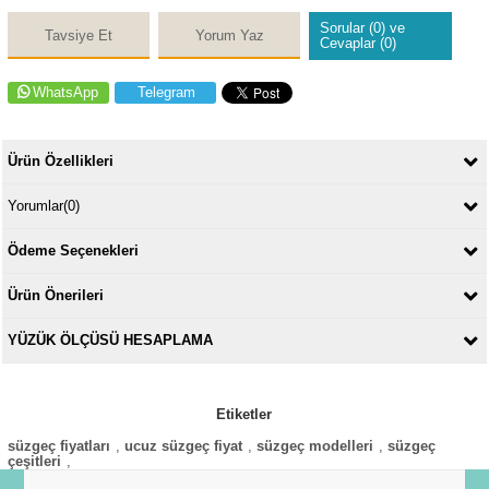
Sorular (0) ve
Tavsiye Et
Yorum Yaz
Cevaplar (0)
WhatsApp
Telegram
Ürün Özellikleri
Yorumlar
(0)
Ödeme Seçenekleri
Ürün Önerileri
YÜZÜK ÖLÇÜSÜ HESAPLAMA
Etiketler
süzgeç fiyatları
,
ucuz süzgeç fiyat
,
süzgeç modelleri
,
süzgeç
çeşitleri
,