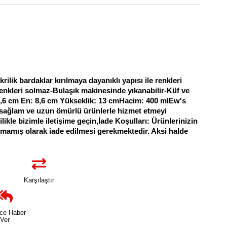
ilik bardaklar kırılmaya dayanıklı yapısı ile renkleri
Renkleri solmaz-Bulaşık makinesinde yıkanabilir-Küf ve
8,6 cm En: 8,6 cm Yükseklik: 13 cmHacim: 400 mlEw's
ik, sağlam ve uzun ömürlü ürünlerle hizmet etmeyi
likle bizimle iletişime geçin,İade Koşulları: Ürünlerinizin
zulmamış olarak iade edilmesi gerekmektedir. Aksi halde
Karşılaştır
nce Haber
Ver