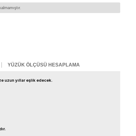
kalmamıştır.
YÜZÜK ÖLÇÜSÜ HESAPLAMA
ze uzun yıllar eşlik edecek.
dır.