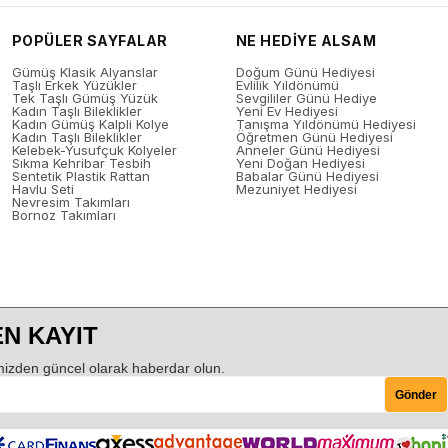
POPÜLER SAYFALAR
NE HEDİYE ALSAM
Gümüş Klasik Alyanslar
Doğum Günü Hediyesi
Taşlı Erkek Yüzükler
Evlilik Yıldönümü
Tek Taşlı Gümüş Yüzük
Sevgililer Günü Hediye
Kadın Taşlı Bileklikler
Yeni Ev Hediyesi
Kadın Gümüş Kalpli Kolye
Tanışma Yıldönümü Hediyesi
Kadın Taşlı Bileklikler
Öğretmen Günü Hediyesi
Kelebek-Yusufçuk Kolyeler
Anneler Günü Hediyesi
Sıkma Kehribar Tesbih
Yeni Doğan Hediyesi
Sentetik Plastik Rattan
Babalar Günü Hediyesi
Havlu Seti
Mezuniyet Hediyesi
Nevresim Takımları
Bornoz Takımları
N KAYIT
izden güncel olarak haberdar olun.
Gönder