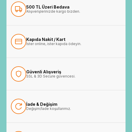
500 TL Üzeri Bedava
Alışverişlerinizde kargo bizden.
Kapıda Nakit / Kart
İster online, ister kapıda ödeyin.
Güvenli Alışveriş
SSL & 3D Secure güvencesi.
İade & Değişim
Değişim/İade koşullarımız.