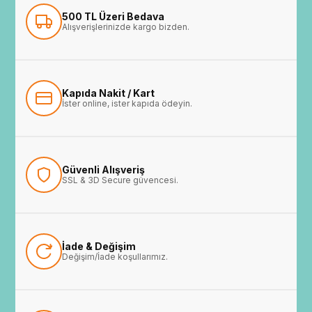
500 TL Üzeri Bedava
Alışverişlerinizde kargo bizden.
Kapıda Nakit / Kart
İster online, ister kapıda ödeyin.
Güvenli Alışveriş
SSL & 3D Secure güvencesi.
İade & Değişim
Değişim/İade koşullarımız.