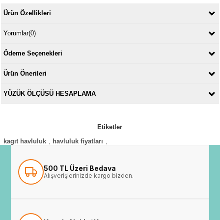
Ürün Özellikleri
Yorumlar
(0)
Ödeme Seçenekleri
Ürün Önerileri
YÜZÜK ÖLÇÜSÜ HESAPLAMA
Etiketler
kagıt havluluk
,
havluluk fiyatları
,
500 TL Üzeri Bedava
Alışverişlerinizde kargo bizden.