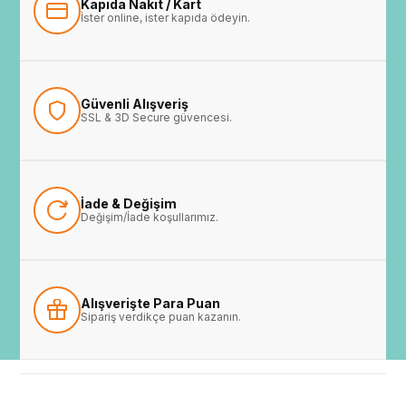
Kapıda Nakit / Kart
İster online, ister kapıda ödeyin.
Güvenli Alışveriş
SSL & 3D Secure güvencesi.
İade & Değişim
Değişim/İade koşullarımız.
Alışverişte Para Puan
Sipariş verdikçe puan kazanın.