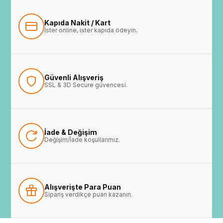
Kapıda Nakit / Kart
İster online, ister kapıda ödeyin.
Güvenli Alışveriş
SSL & 3D Secure güvencesi.
İade & Değişim
Değişim/İade koşullarımız.
Alışverişte Para Puan
Sipariş verdikçe puan kazanın.