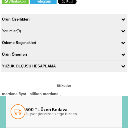
WhatsApp
Telegram
Ürün Özellikleri
Yorumlar
(0)
Ödeme Seçenekleri
Ürün Önerileri
YÜZÜK ÖLÇÜSÜ HESAPLAMA
Etiketler
merdane fiyat
,
silikon merdane
,
500 TL Üzeri Bedava
Alışverişlerinizde kargo bizden.