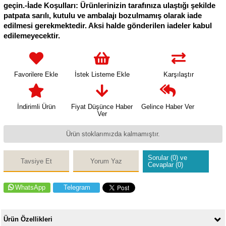
geçin.-İade Koşulları: Ürünlerinizin tarafınıza ulaştığı şekilde
patpata sarılı, kutulu ve ambalajı bozulmamış olarak iade
edilmesi gerekmektedir. Aksi halde gönderilen iadeler kabul
edilemeyecektir.
Favorilere Ekle
İstek Listeme Ekle
Karşılaştır
İndirimli Ürün
Fiyat Düşünce Haber
Gelince Haber Ver
Ver
Ürün stoklarımızda kalmamıştır.
Sorular (0) ve
Tavsiye Et
Yorum Yaz
Cevaplar (0)
WhatsApp
Telegram
Ürün Özellikleri