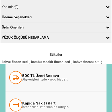
Yorumlar
(0)
Ödeme Seçenekleri
Ürün Önerileri
YÜZÜK ÖLÇÜSÜ HESAPLAMA
Etiketler
kahve fincan seti
,
bambu tabaklı fincan seti
,
kahve fincanı altlığı
,
500 TL Üzeri Bedava
Alışverişlerinizde kargo bizden.
Kapıda Nakit / Kart
İster online, ister kapıda ödeyin.