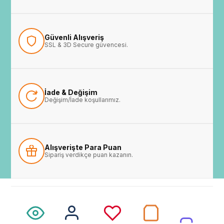
Güvenli Alışveriş
SSL & 3D Secure güvencesi.
İade & Değişim
Değişim/İade koşullarımız.
Alışverişte Para Puan
Sipariş verdikçe puan kazanın.